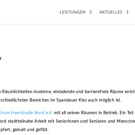
LEISTUNGEN
AKTUELLES
V
en Räumlichkeiten moderne, einladende und barrierefreie Räume entste
rschiedlichsten Bereichen im Spandauer Kiez auch möglich ist.
rum Heerstraße Nord e.V.
mit all seinen Räumen in Betrieb. Ein Te
e und stadtteilnahe Arbeit mit Seniorinnen und Senioren und Mensche
fert, gemalt und gefilzt.