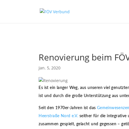
Zum Hauptinhalt springen
Renovierung beim FÖ
Jan. 5, 2020
Es ist ein langer Weg, aus unseren viel genutzt
ist und durch die große Unterstützung aus unte
Seit den 1970er-Jahren ist das
Gemeinwesenzent
Heerstraße Nord e.V.
seither für die integrativ
zusammen gespielt, gelacht und gegessen – getöp