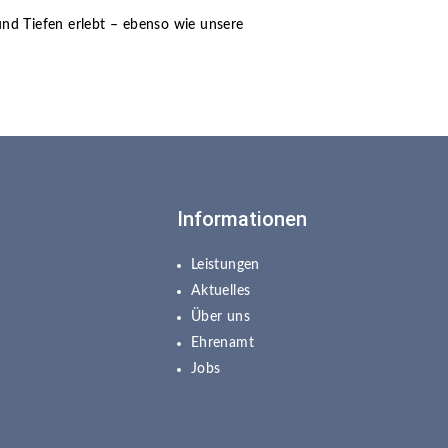
d Tiefen erlebt – ebenso wie unsere
Informationen
Leistungen
Aktuelles
Über uns
Ehrenamt
Jobs