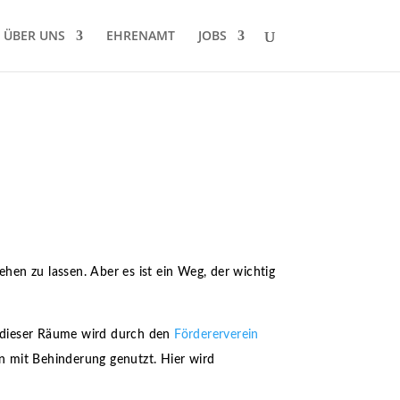
ÜBER UNS
EHRENAMT
JOBS
hen zu lassen. Aber es ist ein Weg, der wichtig
il dieser Räume wird durch den
Fördererverein
n mit Behinderung genutzt. Hier wird