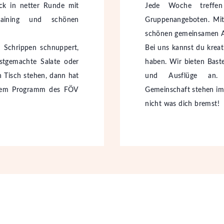
ck in netter Runde mit
Jede Woche treffen
training und schönen
Gruppenangeboten. Mit
schönen gemeinsamen A
Schrippen schnuppert,
Bei uns kannst du kreat
bstgemachte Salate oder
haben. Wir bieten Bast
 Tisch stehen, dann hat
und Ausflüge an. 
ndem Programm des FÖV
Gemeinschaft stehen im 
nicht was dich bremst!