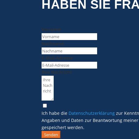
HABEN SIE FR
Vorname
Nachname
E-Mail-Adresse
Ihre Nachricht
Ich habe die
Datenschutzerklärung
zur Kenntn
Angaben und Daten zur Beantwortung meiner 
gespeichert werden.
Senden