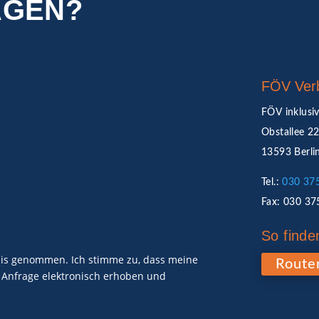
AGEN?
FÖV Ver
FÖV inklusiv
Obstallee 2
13593 Berli
Tel.:
030 37
Fax: 030 37
So finde
is genommen. Ich stimme zu, dass meine
Route
Anfrage elektronisch erhoben und