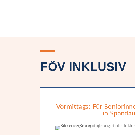
FÖV INKLUSIV
Vormittags: Für Seniorinn
in Spanda