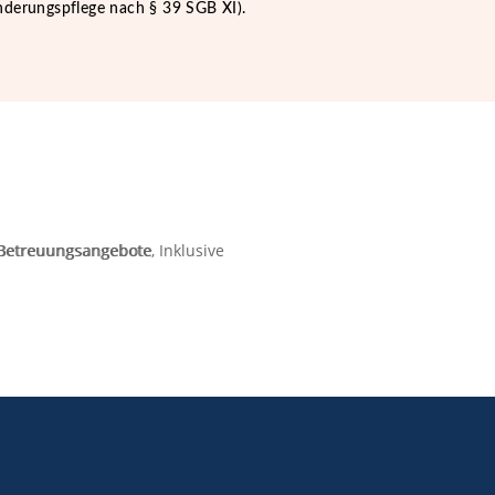
nderungspflege nach § 39 SGB XI).