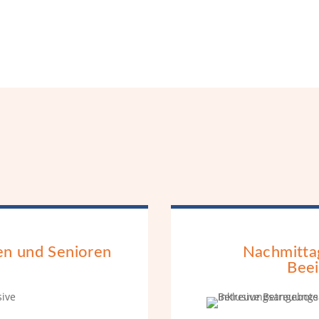
en und Senioren
Nachmitta
u
Beei