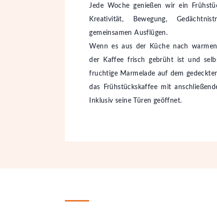
Jede Woche genießen wir ein Frühstü
Kreativität, Bewegung, Gedächtnis
gemeinsamen Ausflügen.
Wenn es aus der Küche nach warmen 
der Kaffee frisch gebrüht ist und sel
fruchtige Marmelade auf dem gedeckten
das Frühstückskaffee mit anschließe
Inklusiv seine Türen geöffnet.