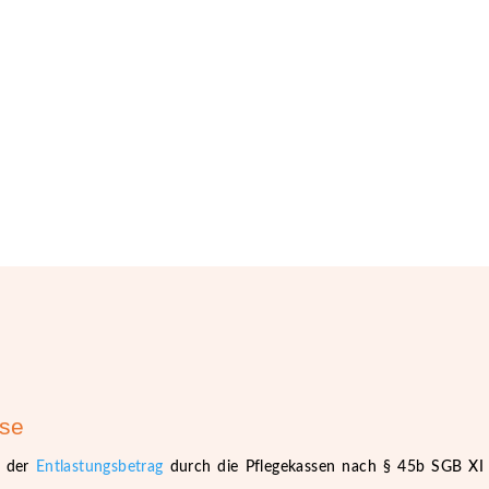
sse
n der
Entlastungsbetrag
durch die Pflegekassen nach § 45b SGB XI