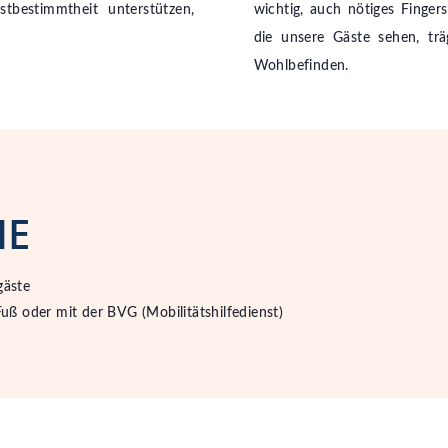
tbestimmtheit unterstützen,
wichtig, auch nötiges Fingers
die unsere Gäste sehen, tr
Wohlbefinden.
HE
gäste
uß oder mit der BVG
(
Mobilitätshilfedienst
)