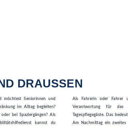
D DRAUSSEN
d möchtest Seniorinnen und
Als Fahrerin oder Fahrer 
ränkung im Alltag begleiten?
Verantwortung für das 
 oder bei Spaziergängen? Als
Tagespflegegäste. Das bedeut
litätshilfedienst kannst du
Am Nachmittag ein zweites M