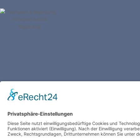
Bleiben Sie vernetzt
Folgen
Folgen
Folgen