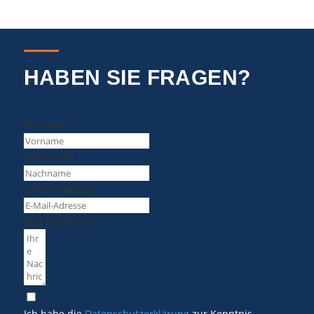
HABEN SIE FRAGEN?
Vorname
Nachname
E-Mail-Adresse
Ihre Nachricht
Ich habe die
Datenschutzerklärung
zur Kenntnis