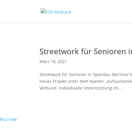
Zum Hauptinhalt springen
Streetwork für Senioren 
März 18, 2021
Streetwork für Senioren in Spandau (Berliner
neues Projekt unter dem Namen „Aufsuchende Se
Verbund Individuelle Unterstützung im...
Buy now