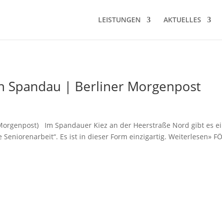
LEISTUNGEN
AKTUELLES
in Spandau | Berliner Morgenpost
 Morgenpost) Im Spandauer Kiez an der Heerstraße Nord gibt es e
niorenarbeit“. Es ist in dieser Form einzigartig. Weiterlesen» F