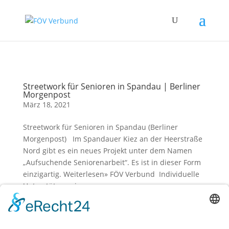
Zum Hauptinhalt springen
Streetwork für Senioren in Spandau | Berliner
Morgenpost
März 18, 2021
Streetwork für Senioren in Spandau (Berliner
Morgenpost) Im Spandauer Kiez an der Heerstraße
Nord gibt es ein neues Projekt unter dem Namen
„Aufsuchende Seniorenarbeit“. Es ist in dieser Form
einzigartig. Weiterlesen» FÖV Verbund Individuelle
Unterstützung im...
Buy now