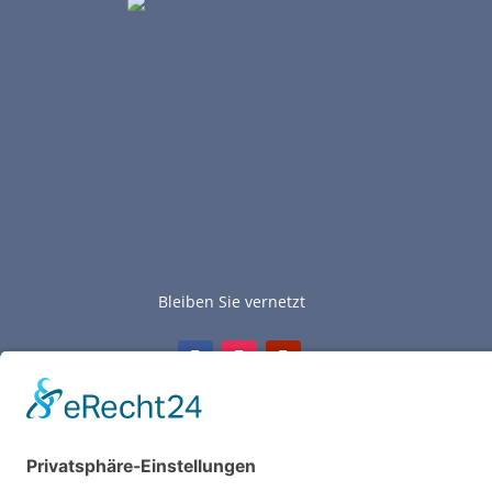
Bleiben Sie vernetzt
© 2025 |
Fördererverein Heerstraße Nord e.V.