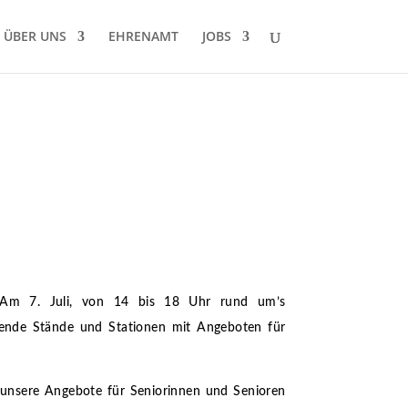
ÜBER UNS
EHRENAMT
JOBS
ne! Am 7. Juli, von 14 bis 18 Uhr rund um’s
ende Stände und Stationen mit Angeboten für
 unsere Angebote für Seniorinnen und Senioren