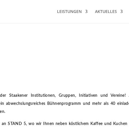
LEISTUNGEN
AKTUELLES
 der Staakener Institutionen, Gruppen, Initiativen und Verei
 ein abwechslungsreiches Bühnenprogramm und mehr als 40 einlad
en.
ns an STAND 5, wo wir Ihnen neben köstlichem Kaffee und Kuchen