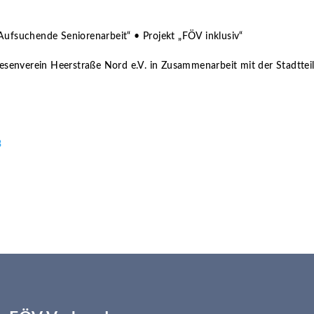
 „Aufsuchende Seniorenarbeit“ • Projekt „FÖV inklusiv“
wesenverein Heerstraße Nord e.V. in Zusammenarbeit mit der Stadtte
3