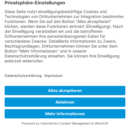
Buy now