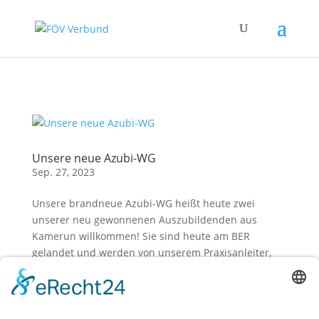
Zum Hauptinhalt springen
Unsere neue Azubi-WG
Sep. 27, 2023
Unsere brandneue Azubi-WG heißt heute zwei
unserer neu gewonnenen Auszubildenden aus
Kamerun willkommen! Sie sind heute am BER
gelandet und werden von unserem Praxisanleiter,
Herr Hillner, sicher in ihr neues Zuhause in Staaken
begleitet. Ein weiterer Azubi aus...