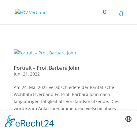
Zum Hauptinhalt springen
Portrait – Prof. Barbara John
Juni 21, 2022
Am 24. Mai 2022 verabschiedete der Paritätische
Wohlfahrtsverband Fr. Prof. Barbara John nach
langjähriger Tätigkeit als Vorstandvorsitzende. Dies
wurde zum Anlass genommen, ein vielschichtiges
Portrait von Fr. Barbara John zu veröffentlichen
(Buchtitel: „Alles Leben...