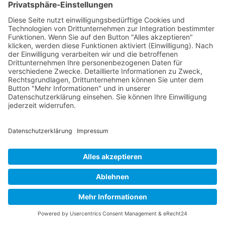
Buy now