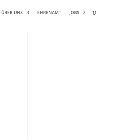
ÜBER UNS
EHRENAMT
JOBS
r