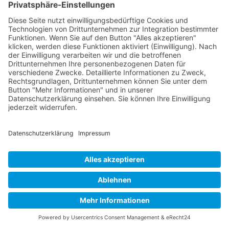
Buy now