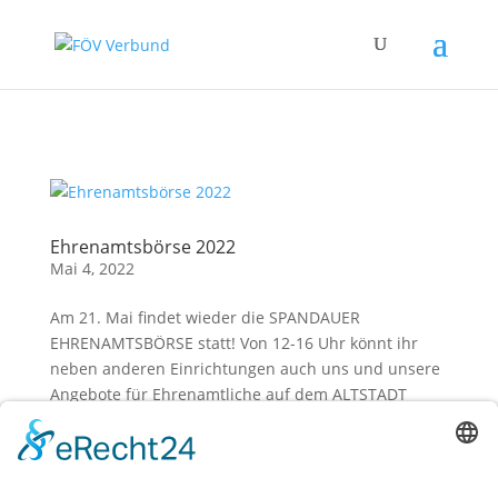
Zum Hauptinhalt springen
Ehrenamtsbörse 2022
Mai 4, 2022
Am 21. Mai findet wieder die SPANDAUER
EHRENAMTSBÖRSE statt! Von 12-16 Uhr könnt ihr
neben anderen Einrichtungen auch uns und unsere
Angebote für Ehrenamtliche auf dem ALTSTADT
MARKTPLATZ kennenlernen. Ein freiwilliges
Engagement für eine Sache, die einem am Herzen...