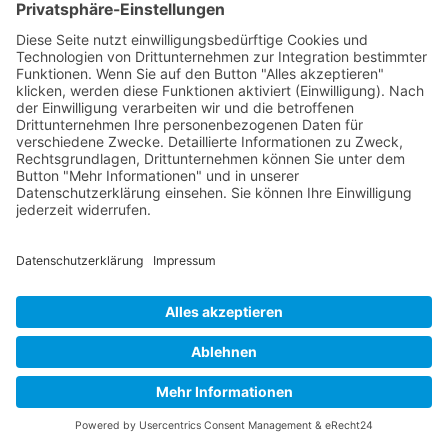
Buy now