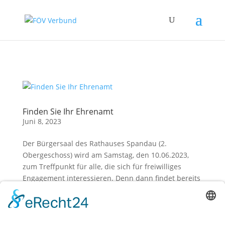
Zum Hauptinhalt springen
Finden Sie Ihr Ehrenamt
Juni 8, 2023
Der Bürgersaal des Rathauses Spandau (2.
Obergeschoss) wird am Samstag, den 10.06.2023,
zum Treffpunkt für alle, die sich für freiwilliges
Engagement interessieren. Denn dann findet bereits
die vierte Ehrenamtsbörse statt! Bei dieser
Veranstaltung präsentieren sich...