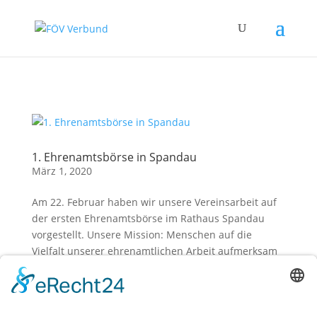
Zum Hauptinhalt springen
1. Ehrenamtsbörse in Spandau
März 1, 2020
Am 22. Februar haben wir unsere Vereinsarbeit auf
der ersten Ehrenamtsbörse im Rathaus Spandau
vorgestellt. Unsere Mission: Menschen auf die
Vielfalt unserer ehrenamtlichen Arbeit aufmerksam
machen und neue Ehrenamtliche gewinnen. Vor Ort
war unsere sympathische...