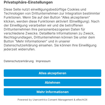
Buy now