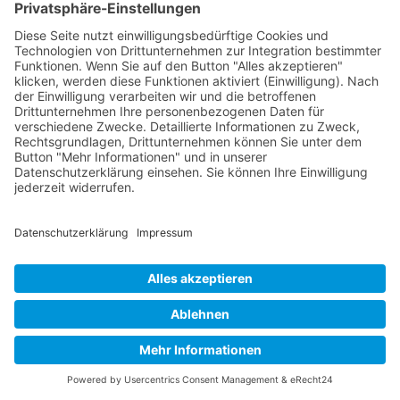
Buy now