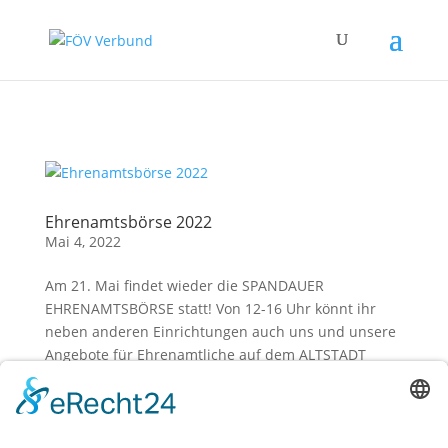
Zum Hauptinhalt springen
Ehrenamtsbörse 2022
Mai 4, 2022
Am 21. Mai findet wieder die SPANDAUER
EHRENAMTSBÖRSE statt! Von 12-16 Uhr könnt ihr
neben anderen Einrichtungen auch uns und unsere
Angebote für Ehrenamtliche auf dem ALTSTADT
MARKTPLATZ kennenlernen. Ein freiwilliges
Engagement für eine Sache, die einem am Herzen...