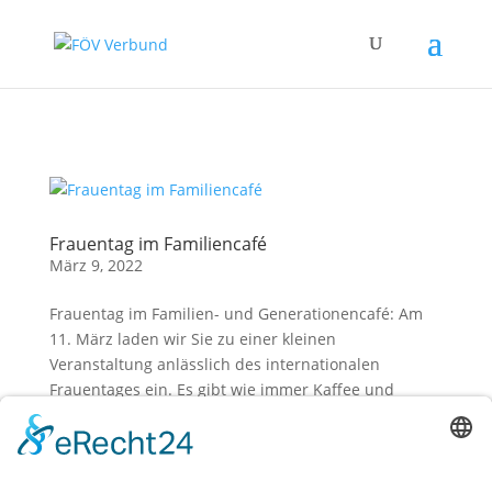
Zum Hauptinhalt springen
Frauentag im Familiencafé
März 9, 2022
Frauentag im Familien- und Generationencafé: Am
11. März laden wir Sie zu einer kleinen
Veranstaltung anlässlich des internationalen
Frauentages ein. Es gibt wie immer Kaffee und
Kuchen sowie kleine Snacks und Getränke für Groß
und Klein. Kommen Sie vorbei und...