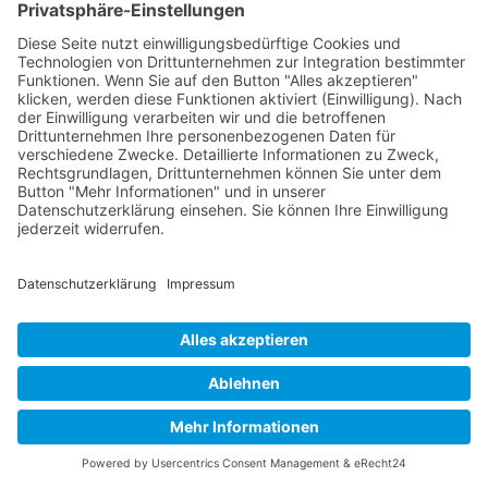
Familien- und Generationencafé
Juli 6, 2021
Haben Sie Lust auf neue Begegnungen oder
möchten sie neue Kontakte bei Kaffee und Kuchen
knüpfen? Dann laden wir Sie – Groß und Klein –
herzlich ein, unser Familien- und Generationencafé
auf der Terrasse des Familientreffs Pillnitzer Weg 21
zu besuchen....
Buy now