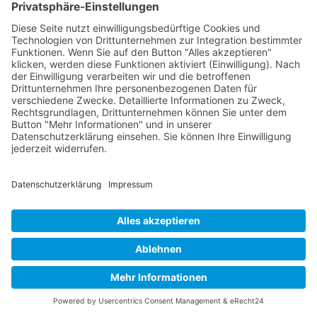
Buy now