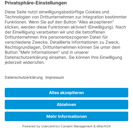
Buy now