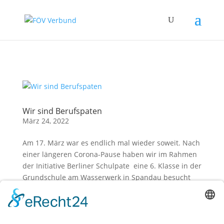
Zum Hauptinhalt springen
Wir sind Berufspaten
März 24, 2022
Am 17. März war es endlich mal wieder soweit. Nach
einer längeren Corona-Pause haben wir im Rahmen
der Initiative Berliner Schulpate eine 6. Klasse in der
Grundschule am Wasserwerk in Spandau besucht
und für eine abwechslungsreiche Stunde gesorgt.
Von 8:00-9:30 Uhr...