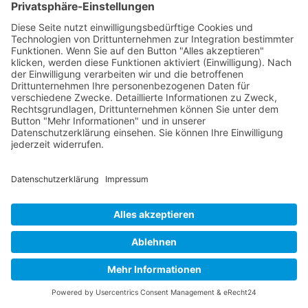
Buy now