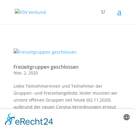
Zum Hauptinhalt springen
Freizeitgruppen geschlossen
Nov. 2, 2020
Liebe Teilnehmerinnen und Teilnehmer der
Gruppen- und Freizeitangebote, leider mussten wir
unsere offenen Gruppen seit heute (02.11.2020)
aufgrund der neuen Corona-Verordnungen erneut
schließen. Wir hoffen auf eine baldige
Wiedereröffnung und halten Sie hier auf dem...