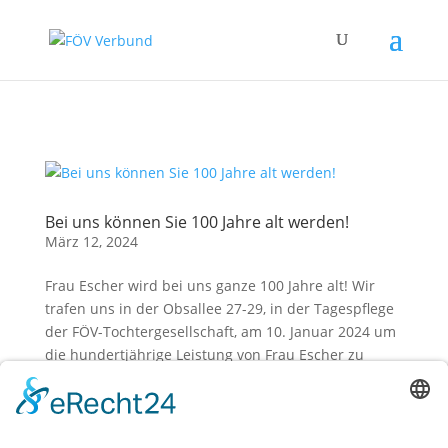
Zum Hauptinhalt springen
Bei uns können Sie 100 Jahre alt werden!
März 12, 2024
Frau Escher wird bei uns ganze 100 Jahre alt! Wir
trafen uns in der Obsallee 27-29, in der Tagespflege
der FÖV-Tochtergesellschaft, am 10. Januar 2024 um
die hundertjährige Leistung von Frau Escher zu
feiern, die sich: „Wie Fünfzig fühlt. (lachen) Jaa! Ich
fühle mich...