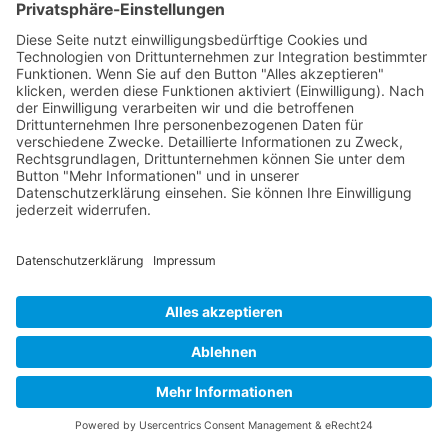
Buy now