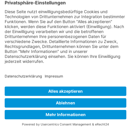
Buy now