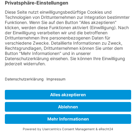
Buy now