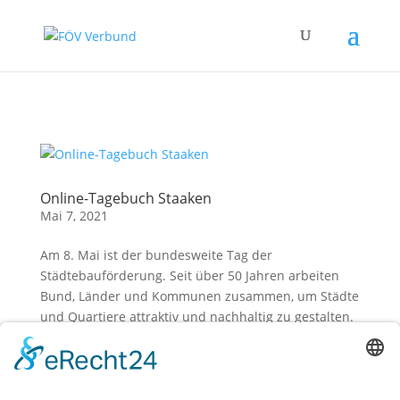
Zum Hauptinhalt springen
Online-Tagebuch Staaken
Mai 7, 2021
Am 8. Mai ist der bundesweite Tag der
Städtebauförderung. Seit über 50 Jahren arbeiten
Bund, Länder und Kommunen zusammen, um Städte
und Quartiere attraktiv und nachhaltig zu gestalten.
Dieser Tag gibt zudem allen Städten und Gemeinden
die Möglichkeit, eigene...