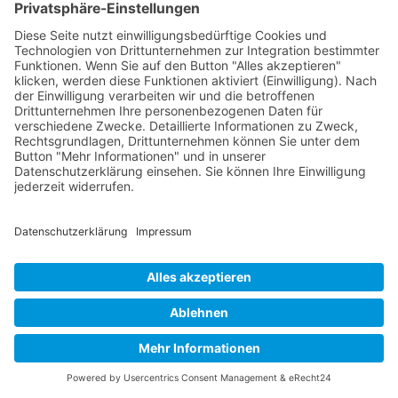
Buy now