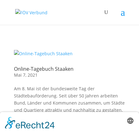
Zum Hauptinhalt springen
Online-Tagebuch Staaken
Mai 7, 2021
Am 8. Mai ist der bundesweite Tag der
Städtebauförderung. Seit über 50 Jahren arbeiten
Bund, Länder und Kommunen zusammen, um Städte
und Quartiere attraktiv und nachhaltig zu gestalten.
Dieser Tag gibt zudem allen Städten und Gemeinden
die Möglichkeit, eigene...