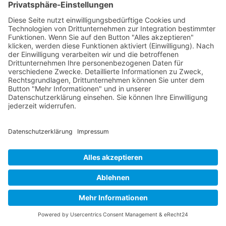
Buy now