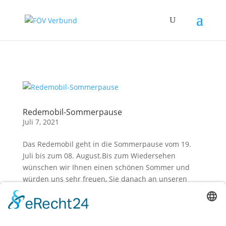
Zum Hauptinhalt springen
Redemobil-Sommerpause
Juli 7, 2021
Das Redemobil geht in die Sommerpause vom 19.
Juli bis zum 08. August.Bis zum Wiedersehen
wünschen wir Ihnen einen schönen Sommer und
würden uns sehr freuen, Sie danach an unseren
gewohnten Standpunkten wieder zu treffen. Wir
freuen uns auf Sie! Bleiben Sie gesund!...