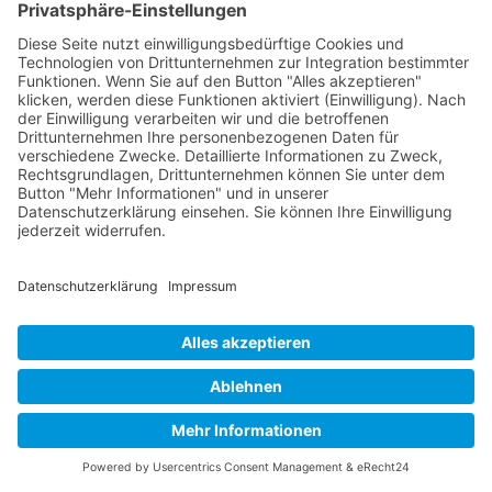
Buy now