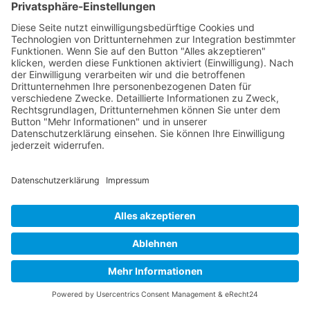
Buy now