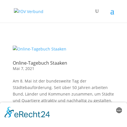
Zum Hauptinhalt springen
Online-Tagebuch Staaken
Mai 7, 2021
Am 8. Mai ist der bundesweite Tag der
Städtebauförderung. Seit über 50 Jahren arbeiten
Bund, Länder und Kommunen zusammen, um Städte
und Quartiere attraktiv und nachhaltig zu gestalten.
Dieser Tag gibt zudem allen Städten und Gemeinden
die Möglichkeit, eigene...