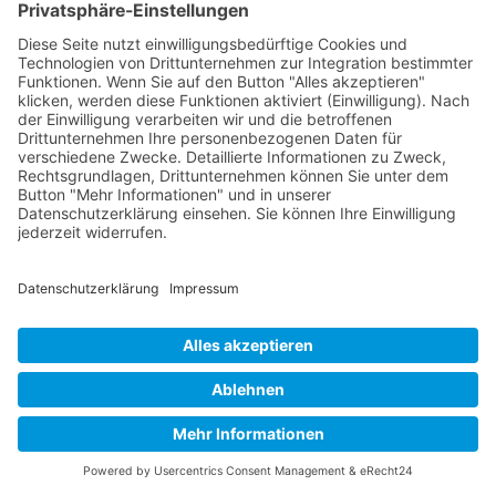
Buy now