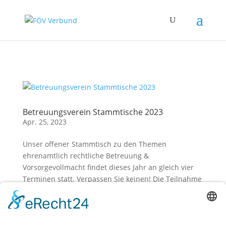
Zum Hauptinhalt springen
Betreuungsverein Stammtische 2023
Apr. 25, 2023
Unser offener Stammtisch zu den Themen
ehrenamtlich rechtliche Betreuung &
Vorsorgevollmacht findet dieses Jahr an gleich vier
Terminen statt. Verpassen Sie keinen! Die Teilnahme
am Stammtisch ist kostenlos. Jedoch bitten wir um
eine vorherige Anmeldung unter 030...