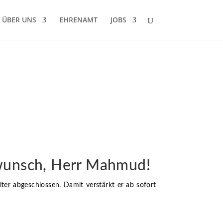
ÜBER UNS
EHRENAMT
JOBS
ckwunsch, Herr Mahmud!
er abgeschlossen. Damit verstärkt er ab sofort