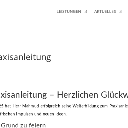
LEISTUNGEN
AKTUELLES
axisanleitung
raxisanleitung – Herzlichen Glü
5 hat Herr Mahmud erfolgreich seine Weiterbildung zum Praxisanleit
 frischen Impulsen und neuen Ideen.
Grund zu feiern