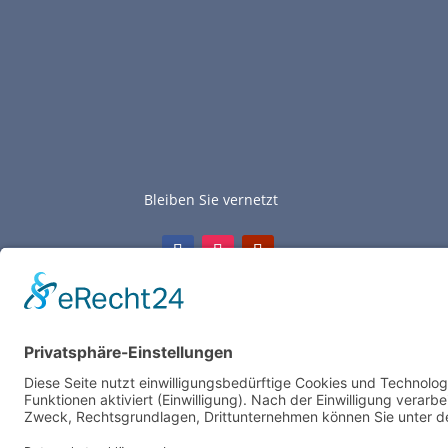
Bleiben Sie vernetzt
© 2025 |
Fördererverein Heerstraße Nord e.V.