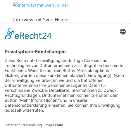
Interview mit Sven Hillner
Dez. 14, 2019
Interview mit unserem Pflegefachmann und
Praxisanleiter Sven Hillner im „Ausbildungskompass“
2020. „In der Pflege kann jeder in seinem Bereich
wachsen“, sagt Sven Hillner. „Bei der Pflege kommt
es auf technische Aspekte, aber auch auf
zwischenmenschliche Fähigkeiten...
Interview mit Ela Kara
Dez. 14, 2019
Interview mit unserer Mitarbeiterin Ela Kara im
„Ausbildungskompass“ 2020. „Der Beruf der