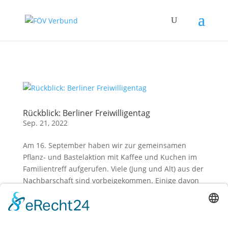
Zum Hauptinhalt springen
Rückblick: Berliner Freiwilligentag
Sep. 21, 2022
Am 16. September haben wir zur gemeinsamen
Pflanz- und Bastelaktion mit Kaffee und Kuchen im
Familientreff aufgerufen. Viele (Jung und Alt) aus der
Nachbarschaft sind vorbeigekommen. Einige davon
haben fleißig mitgebastelt und/oder gegärtnert,
andere haben in Ruhe...