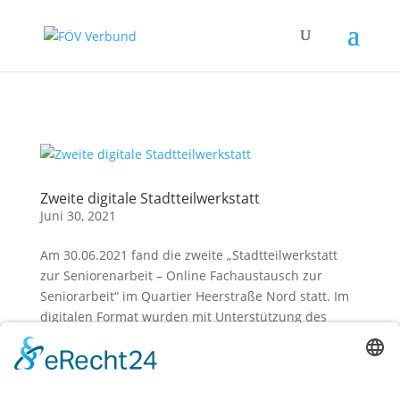
Zum Hauptinhalt springen
Zweite digitale Stadtteilwerkstatt
Juni 30, 2021
Am 30.06.2021 fand die zweite „Stadtteilwerkstatt
zur Seniorenarbeit – Online Fachaustausch zur
Seniorarbeit“ im Quartier Heerstraße Nord statt. Im
digitalen Format wurden mit Unterstützung des
Quartiersmanagement Heerstraße Nord und dem
CIA- Spandau...