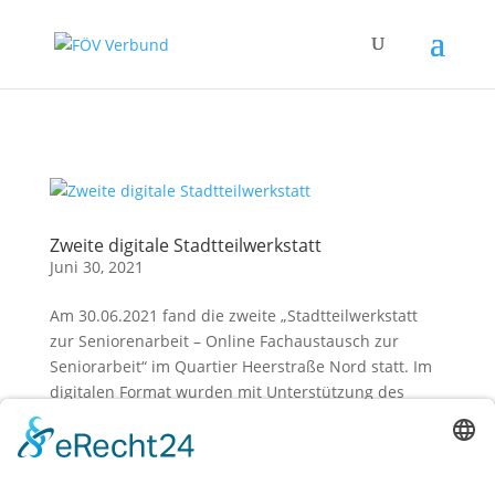
Zum Hauptinhalt springen
Zweite digitale Stadtteilwerkstatt
Juni 30, 2021
Am 30.06.2021 fand die zweite „Stadtteilwerkstatt
zur Seniorenarbeit – Online Fachaustausch zur
Seniorarbeit“ im Quartier Heerstraße Nord statt. Im
digitalen Format wurden mit Unterstützung des
Quartiersmanagement Heerstraße Nord und dem
CIA- Spandau...