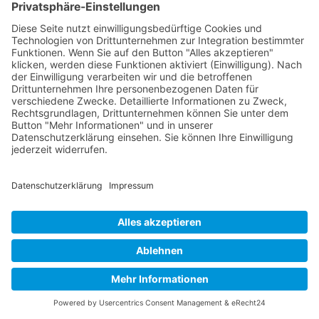
Buy now